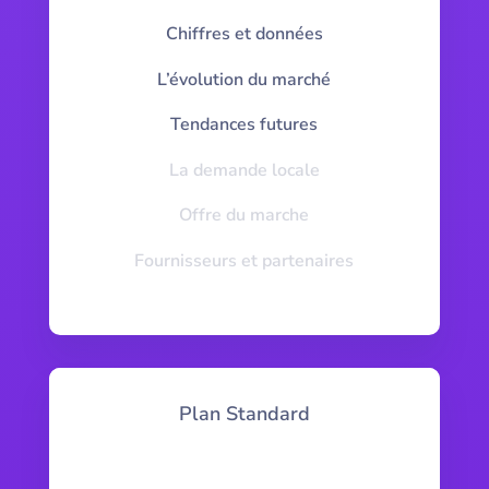
Chiffres et données
L’évolution du marché
Tendances futures
La demande locale
Offre du marche
Fournisseurs et partenaires
Plan Standard