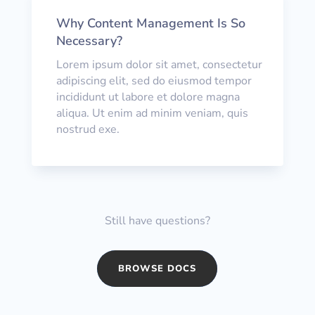
Why Content Management Is So
Necessary?
Lorem ipsum dolor sit amet, consectetur
adipiscing elit, sed do eiusmod tempor
incididunt ut labore et dolore magna
aliqua. Ut enim ad minim veniam, quis
nostrud exe.
Still have questions?
BROWSE DOCS