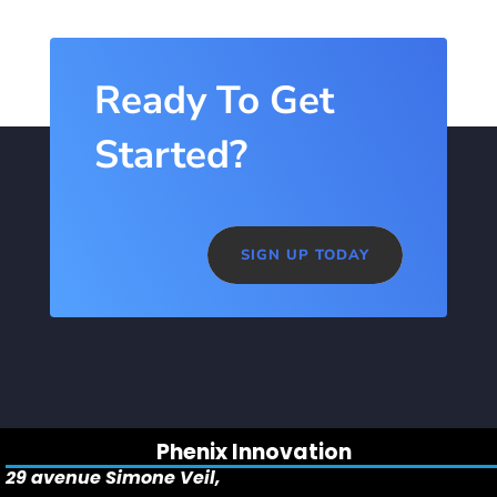
Ready To Get
Started?
SIGN UP TODAY
Phenix Innovation
29 avenue Simone Veil,